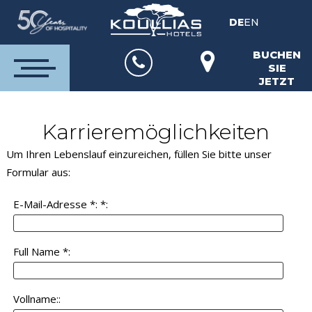
DE
EN
BUCHEN
SIE
JETZT
Karrieremöglichkeiten
Um Ihren Lebenslauf einzureichen, füllen Sie bitte unser
Formular aus:
E-Mail-Adresse *: *:
Full Name *:
Vollname::