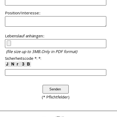
Position/Interesse::
Lebenslauf anhängen::
(file size up to 3ΜΒ.Only in PDF format)
Sicherheitscode *: *:
(* Pflichtfelder)