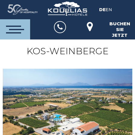
DE
EN
BUCHEN
SIE
JETZT
KOS-WEINBERGE